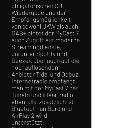
obligatorischen CD-
Wiedergabe und der
Empfangsmöglichkeit
von sowohl UKW als auch
DAB+ bietet der MyCast 7
auch Zugriff auf moderne
Streamingdienste,
darunter Spotify und
Deezer, aber auch auf die
hochauflösenden
Anbieter Tidal und Qobuz.
Internetradio empfängt
man mit der MyCast 7 per
TuneIn und iHeartradio
ebenfalls, zusätzlich ist
Bluetooth an Bord und
AirPlay 2 wird
unterstützt.