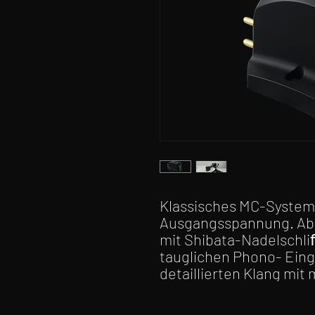
Klassisches MC-System 
Ausgangsspannung. Abt
mit Shibata-Nadelschli
tauglichen Phono- Eing
detaillierten Klang mit