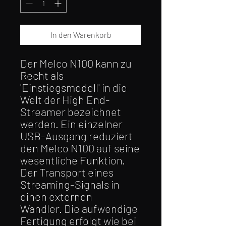
In den Warenkorb
Der Melco N100 kann zu
Recht als
'Einstiegsmodell' in die
Welt der High End-
Streamer bezeichnet
werden. Ein einzelner
USB-Ausgang reduziert
den Melco N100 auf seine
wesentliche Funktion.
Der Transport eines
Streaming-Signals in
einen externen
Wandler. Die aufwendige
Fertigung erfolgt wie bei