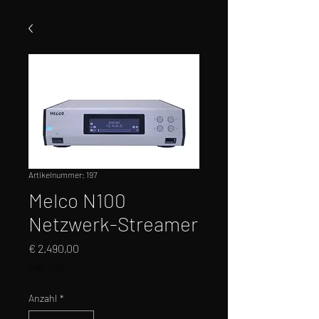
Artikelnummer: 197
Melco N100
Netzwerk-Streamer
Preis
€ 2.490,00
inkl. USt
Anzahl
*