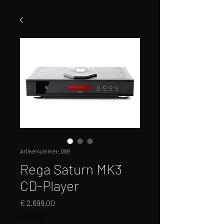
Artikelnummer: 089
Rega Saturn MK3
CD-Player
Preis
€ 2.699,00
inkl. USt