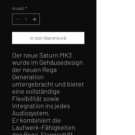
Anzahl
*
In den Warenkorb
Der neue Saturn MK3
wurde im Gehäusedesign
der neuen Rega
Generation
untergebracht und bietet
eine vollständige
Flexibilität sowie
Integration ins jedes
Audiosystem.
Er kombiniert die
Laufwerk-Fähigkeiten
des Rega-Flaggschiff-