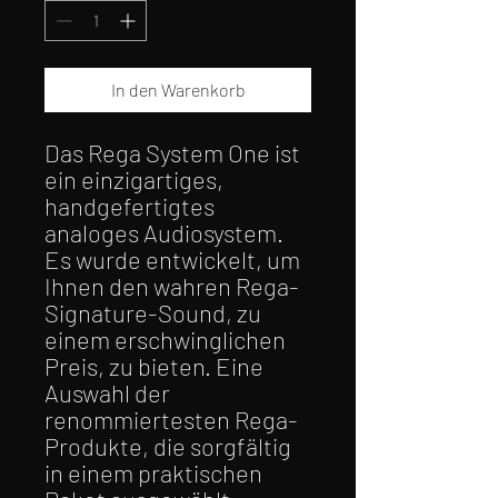
In den Warenkorb
Das Rega System One ist
ein einzigartiges,
handgefertigtes
analoges Audiosystem.
Es wurde entwickelt, um
Ihnen den wahren Rega-
Signature-Sound, zu
einem erschwinglichen
Preis, zu bieten. Eine
Auswahl der
renommiertesten Rega-
Produkte, die sorgfältig
in einem praktischen