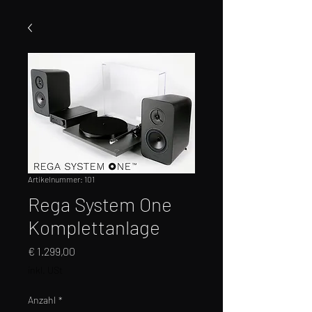
Artikelnummer: 101
Rega System One
Komplettanlage
Preis
€ 1.299,00
inkl. USt
Anzahl
*